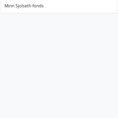
Minn Sjolseth fonds