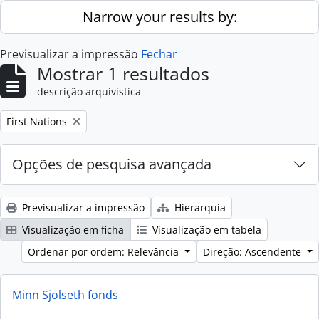
Skip to main content
Narrow your results by:
Previsualizar a impressão
Fechar
Mostrar 1 resultados
descrição arquivística
Remove filter:
First Nations
Opções de pesquisa avançada
Previsualizar a impressão
Hierarquia
Visualização em ficha
Visualização em tabela
Ordenar por ordem: Relevância
Direção: Ascendente
Minn Sjolseth fonds