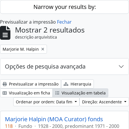
Skip to main content
Narrow your results by:
Previsualizar a impressão
Fechar
Mostrar 2 resultados
descrição arquivística
Remove filter:
Marjorie M. Halpin
Opções de pesquisa avançada
Previsualizar a impressão
Hierarquia
Visualização em ficha
Visualização em tabela
Ordenar por ordem: Data fim
Direção: Ascendente
Marjorie Halpin (MOA Curator) fonds
118
·
Fundo
·
1928 - 2000, predominant 1971 - 2000