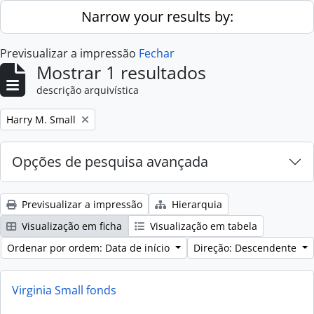
Skip to main content
Narrow your results by:
Previsualizar a impressão
Fechar
Mostrar 1 resultados
descrição arquivística
Remove filter:
Harry M. Small
Opções de pesquisa avançada
Previsualizar a impressão
Hierarquia
Visualização em ficha
Visualização em tabela
Ordenar por ordem: Data de início
Direção: Descendente
Virginia Small fonds