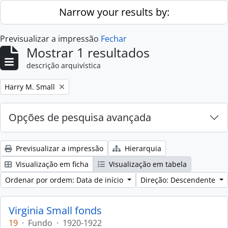
Skip to main content
Narrow your results by:
Previsualizar a impressão
Fechar
Mostrar 1 resultados
descrição arquivística
Remove filter:
Harry M. Small
Opções de pesquisa avançada
Previsualizar a impressão
Hierarquia
Visualização em ficha
Visualização em tabela
Ordenar por ordem: Data de início
Direção: Descendente
Virginia Small fonds
19
·
Fundo
·
1920-1922