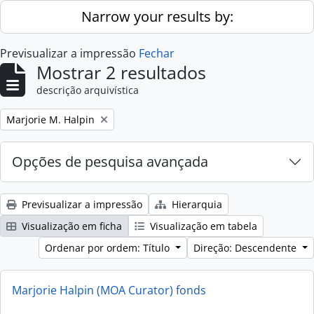
Skip to main content
Narrow your results by:
Previsualizar a impressão
Fechar
Mostrar 2 resultados
descrição arquivística
Remove filter:
Marjorie M. Halpin
Opções de pesquisa avançada
Previsualizar a impressão
Hierarquia
Visualização em ficha
Visualização em tabela
Ordenar por ordem: Título
Direção: Descendente
Marjorie Halpin (MOA Curator) fonds