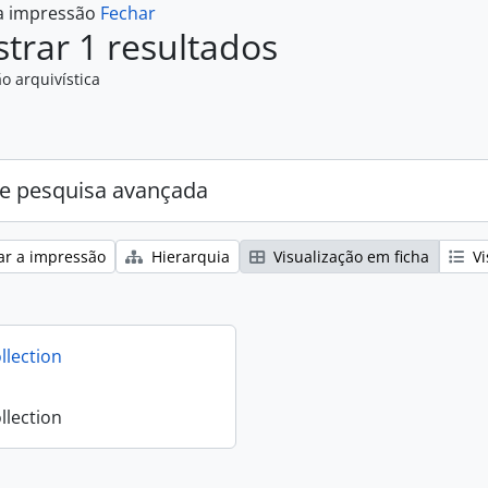
 a impressão
Fechar
trar 1 resultados
o arquivística
e pesquisa avançada
ar a impressão
Hierarquia
Visualização em ficha
Vi
llection
llection