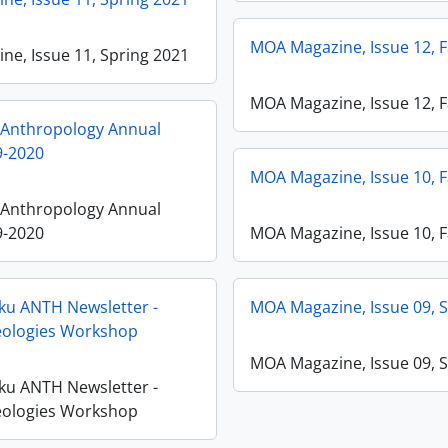
MOA Magazine, Issue 12, F
e, Issue 11, Spring 2021
MOA Magazine, Issue 12, F
Anthropology Annual
9-2020
MOA Magazine, Issue 10, F
Anthropology Annual
9-2020
MOA Magazine, Issue 10, F
ku ANTH Newsletter -
MOA Magazine, Issue 09, 
ologies Workshop
MOA Magazine, Issue 09, 
ku ANTH Newsletter -
ologies Workshop