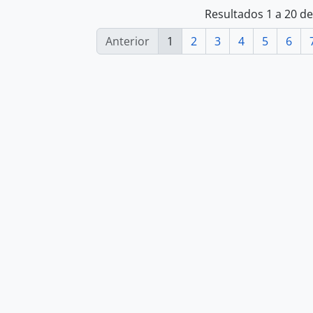
Resultados 1 a 20 d
Anterior
1
2
3
4
5
6