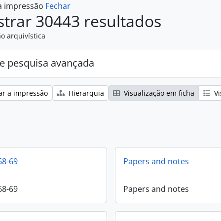
 a impressão
Fechar
trar 30443 resultados
o arquivística
e pesquisa avançada
ar a impressão
Hierarquia
Visualização em ficha
Vi
68-69
Papers and notes
68-69
Papers and notes