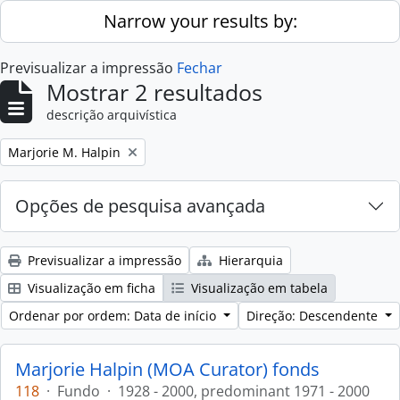
Skip to main content
Narrow your results by:
Previsualizar a impressão
Fechar
Mostrar 2 resultados
descrição arquivística
Remove filter:
Marjorie M. Halpin
Opções de pesquisa avançada
Previsualizar a impressão
Hierarquia
Visualização em ficha
Visualização em tabela
Ordenar por ordem: Data de início
Direção: Descendente
Marjorie Halpin (MOA Curator) fonds
118
·
Fundo
·
1928 - 2000, predominant 1971 - 2000