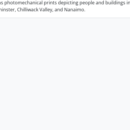
ins photomechanical prints depicting people and buildings i
nster, Chilliwack Valley, and Nanaimo.