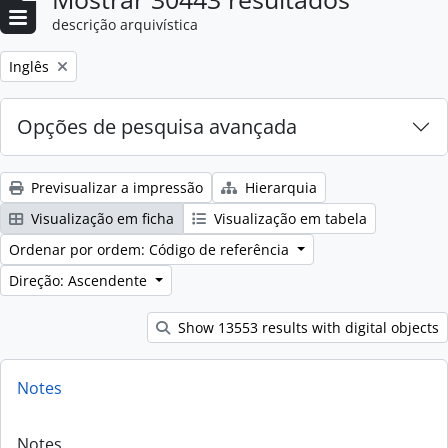
descrição arquivística
Remove filter:
Inglês
Opções de pesquisa avançada
Previsualizar a impressão
Hierarquia
Visualização em ficha
Visualização em tabela
Ordenar por ordem: Código de referência
Direção: Ascendente
Show 13553 results with digital objects
Notes
Notes