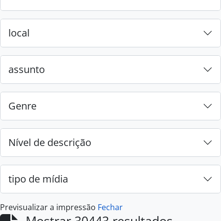
local
assunto
Genre
Nível de descrição
tipo de mídia
Previsualizar a impressão
Fechar
Mostrar 30443 resultados