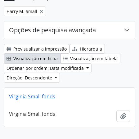
Remove filter:
Harry M. Small
Opções de pesquisa avançada
Previsualizar a impressão
Hierarquia
Visualização em ficha
Visualização em tabela
Ordenar por ordem: Data modificada
Direção: Descendente
Virginia Small fonds
Virginia Small fonds
Adici