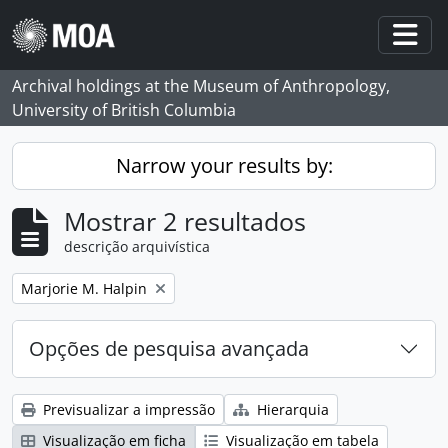
Skip to main content
Togg
Archival holdings at the Museum of Anthropology,
University of British Columbia
Narrow your results by:
Mostrar 2 resultados
descrição arquivística
Remove filter:
Marjorie M. Halpin
Opções de pesquisa avançada
Previsualizar a impressão
Hierarquia
Visualização em ficha
Visualização em tabela