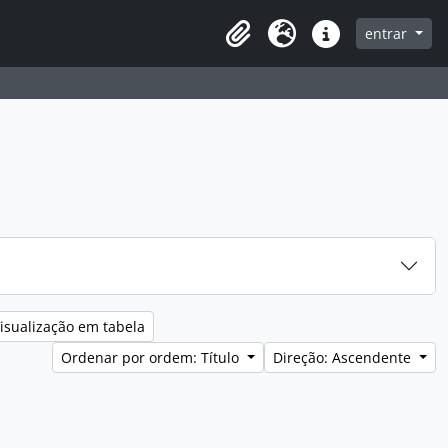
entrar
Clipboard
Idioma
Ligações rápidas
isualização em tabela
Ordenar por ordem: Título
Direção: Ascendente