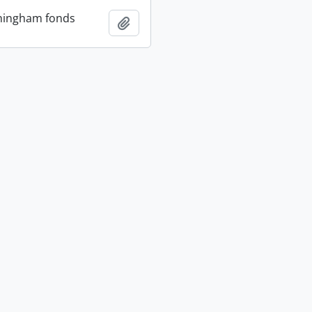
ningham fonds
Adicionar à área de transferência