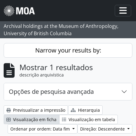
Skip to main content
Togg
Archival holdings at the Museum of Anthropology,
University of British Columbia
Narrow your results by:
Mostrar 1 resultados
descrição arquivística
Opções de pesquisa avançada
Previsualizar a impressão
Hierarquia
Visualização em ficha
Visualização em tabela
Ordenar por ordem: Data fim
Direção: Descendente