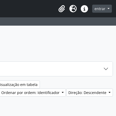
entrar
Clipboard
Idioma
Ligações rápidas
isualização em tabela
Ordenar por ordem: Identificador
Direção: Descendente