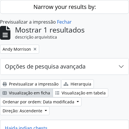
Skip to main content
Narrow your results by:
Previsualizar a impressão
Fechar
Mostrar 1 resultados
descrição arquivística
Remove filter:
Andy Morrison
Opções de pesquisa avançada
Previsualizar a impressão
Hierarquia
Visualização em ficha
Visualização em tabela
Ordenar por ordem: Data modificada
Direção: Ascendente
Haida indian chests