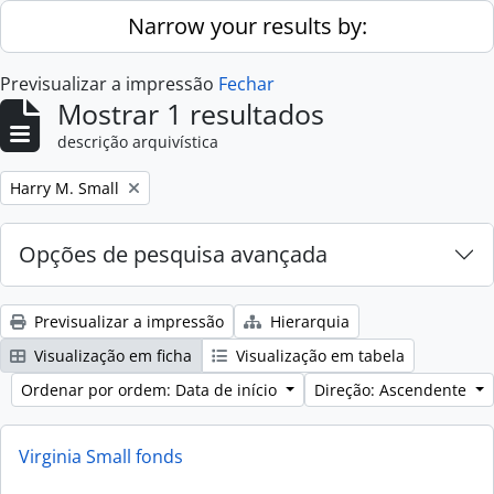
Skip to main content
Narrow your results by:
Previsualizar a impressão
Fechar
Mostrar 1 resultados
descrição arquivística
Remove filter:
Harry M. Small
Opções de pesquisa avançada
Previsualizar a impressão
Hierarquia
Visualização em ficha
Visualização em tabela
Ordenar por ordem: Data de início
Direção: Ascendente
Virginia Small fonds