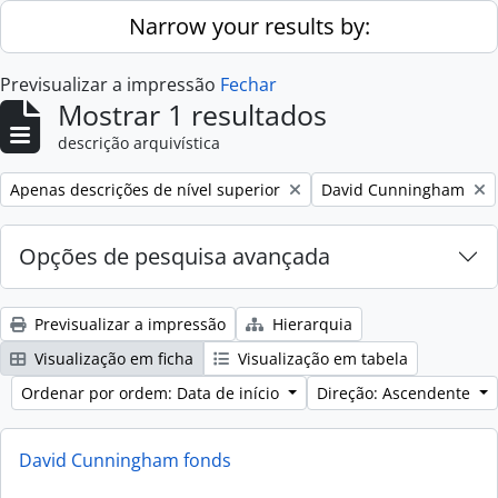
Skip to main content
Narrow your results by:
Previsualizar a impressão
Fechar
Mostrar 1 resultados
descrição arquivística
Remove filter:
Remove filter:
Apenas descrições de nível superior
David Cunningham
Opções de pesquisa avançada
Previsualizar a impressão
Hierarquia
Visualização em ficha
Visualização em tabela
Ordenar por ordem: Data de início
Direção: Ascendente
David Cunningham fonds