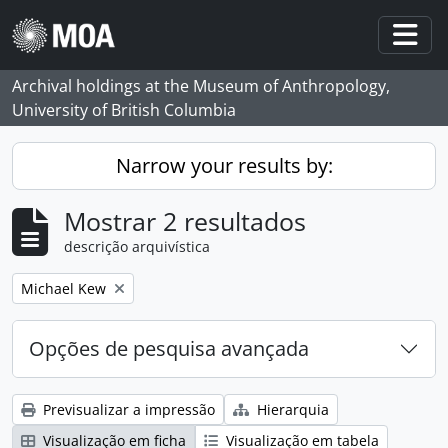
Skip to main content
Togg
Archival holdings at the Museum of Anthropology,
University of British Columbia
Narrow your results by:
Mostrar 2 resultados
descrição arquivística
Remove filter:
Michael Kew
Opções de pesquisa avançada
Previsualizar a impressão
Hierarquia
Visualização em ficha
Visualização em tabela