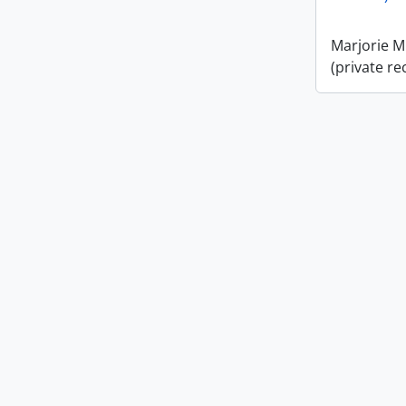
Marjorie M
(private re