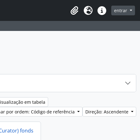
entrar
Clipboard
Idioma
Ligações rápidas
isualização em tabela
ar por ordem: Código de referência
Direção: Ascendente
Curator) fonds