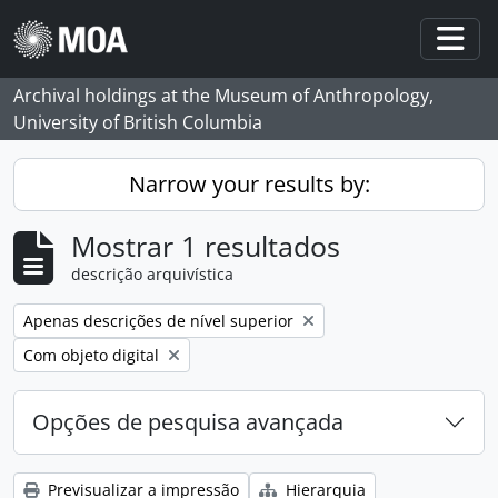
Skip to main content
Togg
Archival holdings at the Museum of Anthropology,
University of British Columbia
Narrow your results by:
Mostrar 1 resultados
descrição arquivística
Remove filter:
Apenas descrições de nível superior
Remove filter:
Com objeto digital
Opções de pesquisa avançada
Previsualizar a impressão
Hierarquia