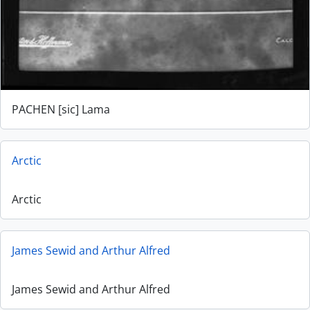
PACHEN [sic] Lama
Arctic
Arctic
James Sewid and Arthur Alfred
James Sewid and Arthur Alfred