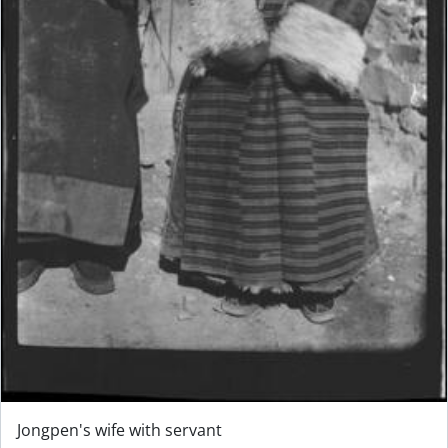
Jongpen's wife with servant