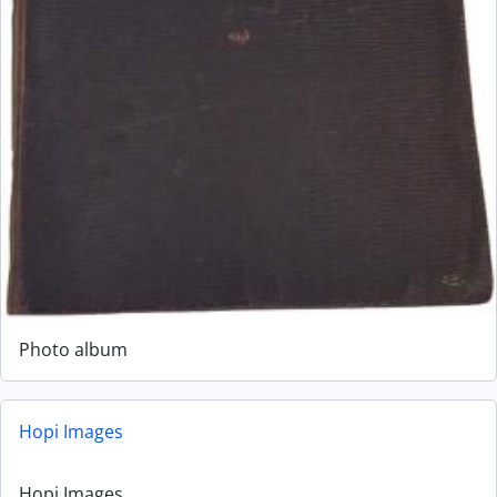
Photo album
Hopi Images
Hopi Images