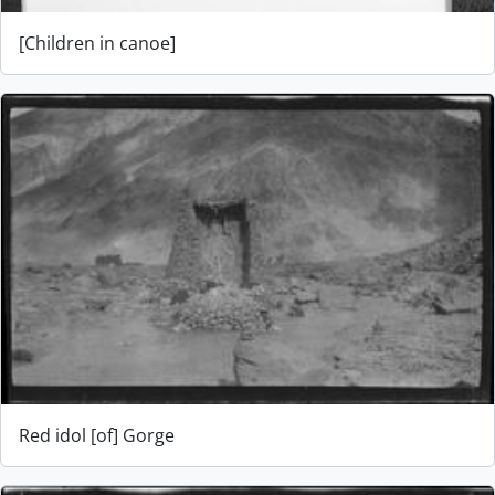
[Children in canoe]
Red idol [of] Gorge