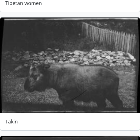
Tibetan women
Takin