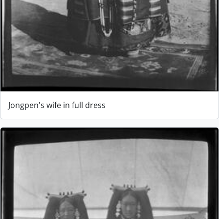
Jongpen's wife in full dress