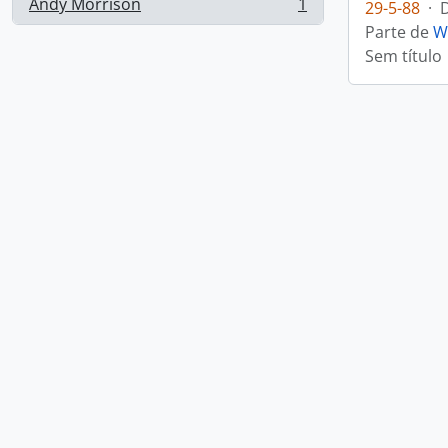
Andy Morrison
1
29-5-88
·
, 1 resultados
Parte de
W
Sem título