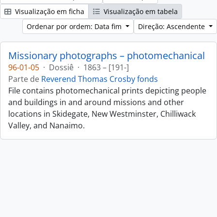
Visualização em ficha
Visualização em tabela
Ordenar por ordem: Data fim
Direção: Ascendente
Missionary photographs – photomechanical
96-01-05
·
Dossiê
·
1863 – [191-]
Parte de
Reverend Thomas Crosby fonds
File contains photomechanical prints depicting people
and buildings in and around missions and other
locations in Skidegate, New Westminster, Chilliwack
Valley, and Nanaimo.