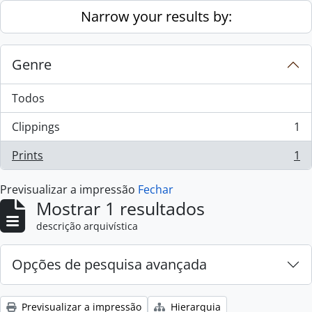
Skip to main content
Narrow your results by:
Genre
Todos
Clippings
1
, 1 resultados
Prints
1
, 1 resultados
Previsualizar a impressão
Fechar
Mostrar 1 resultados
descrição arquivística
Opções de pesquisa avançada
Previsualizar a impressão
Hierarquia