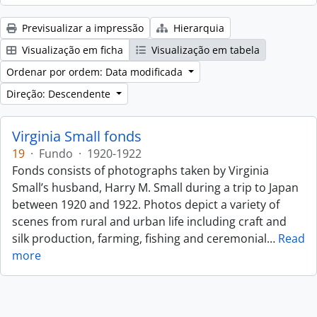
Previsualizar a impressão
Hierarquia
Visualização em ficha
Visualização em tabela
Ordenar por ordem: Data modificada
Direção: Descendente
Virginia Small fonds
19
·
Fundo
·
1920-1922
Fonds consists of photographs taken by Virginia
Small’s husband, Harry M. Small during a trip to Japan
between 1920 and 1922. Photos depict a variety of
scenes from rural and urban life including craft and
silk production, farming, fishing and ceremonial
…
Read
more