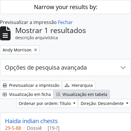
Skip to main content
Narrow your results by:
Previsualizar a impressão
Fechar
Mostrar 1 resultados
descrição arquivística
Remove filter:
Andy Morrison
Opções de pesquisa avançada
Previsualizar a impressão
Hierarquia
Visualização em ficha
Visualização em tabela
Ordenar por ordem: Título
Direção: Descendente
Haida indian chests
29-5-88
·
Dossiê
·
[19-?]