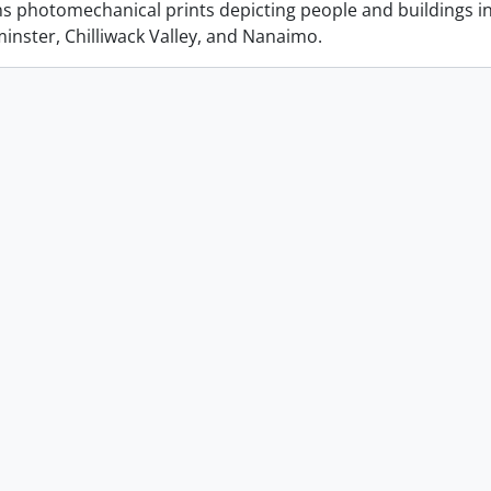
ins photomechanical prints depicting people and buildings i
nster, Chilliwack Valley, and Nanaimo.