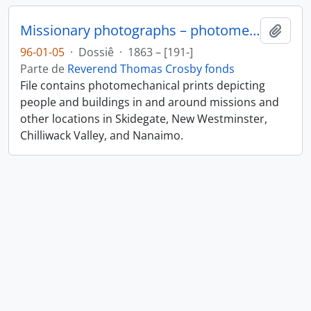
Missionary photographs – photomechanical
Adici
96-01-05
·
Dossiê
·
1863 – [191-]
Parte de
Reverend Thomas Crosby fonds
File contains photomechanical prints depicting
people and buildings in and around missions and
other locations in Skidegate, New Westminster,
Chilliwack Valley, and Nanaimo.