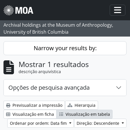
Skip to main content
Togg
Archival holdings at the Museum of Anthropology,
University of British Columbia
Narrow your results by:
Mostrar 1 resultados
descrição arquivística
Opções de pesquisa avançada
Previsualizar a impressão
Hierarquia
Visualização em ficha
Visualização em tabela
Ordenar por ordem: Data fim
Direção: Descendente