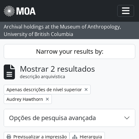
Skip to main content
Togg
Archival holdings at the Museum of Anthropology,
University of British Columbia
Narrow your results by:
Mostrar 2 resultados
descrição arquivística
Remove filter:
Apenas descrições de nível superior
Remove filter:
Audrey Hawthorn
Opções de pesquisa avançada
Previsualizar a impressão
Hierarquia