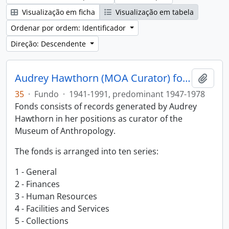
Visualização em ficha
Visualização em tabela
Ordenar por ordem: Identificador
Direção: Descendente
Audrey Hawthorn (MOA Curator) fonds
Adici
35
·
Fundo
·
1941-1991, predominant 1947-1978
Fonds consists of records generated by Audrey
Hawthorn in her positions as curator of the
Museum of Anthropology.
The fonds is arranged into ten series:
1 - General
2 - Finances
3 - Human Resources
4 - Facilities and Services
5 - Collections