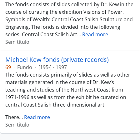
The fonds consists of slides collected by Dr. Kew in the
course of curating the exhibition Visions of Power,
Symbols of Wealth: Central Coast Salish Sculpture and
Engraving. The fonds is divided into the following
series: Central Coast Salish Art
…
Read more
Sem título
Michael Kew fonds (private records)
69
·
Fundo
·
[195-] - 1997
The fonds consists primarily of slides as well as other
materials generated in the course of Dr. Kew’s
teaching and studies of the Northwest Coast from
1971-1996 as well as from the exhibit he curated on
central Coast Salish three-dimensional art.
There
…
Read more
Sem título