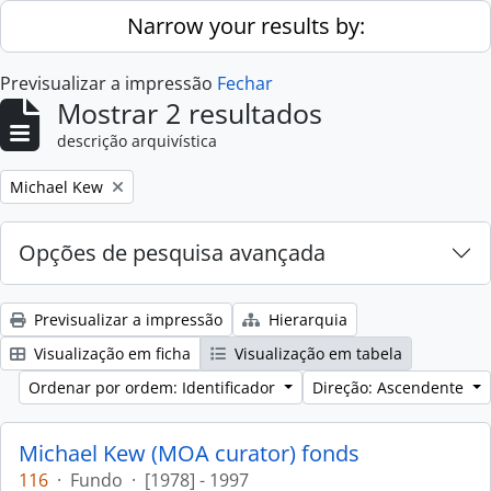
Skip to main content
Narrow your results by:
Previsualizar a impressão
Fechar
Mostrar 2 resultados
descrição arquivística
Remove filter:
Michael Kew
Opções de pesquisa avançada
Previsualizar a impressão
Hierarquia
Visualização em ficha
Visualização em tabela
Ordenar por ordem: Identificador
Direção: Ascendente
Michael Kew (MOA curator) fonds
116
·
Fundo
·
[1978] - 1997