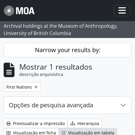
Skip to main content
Togg
Archival holdings at the Museum of Anthropology,
University of British Columbia
Narrow your results by:
Mostrar 1 resultados
descrição arquivística
Remove filter:
First Nations
Opções de pesquisa avançada
Previsualizar a impressão
Hierarquia
Visualização em ficha
Visualização em tabela