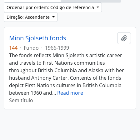
Ordenar por ordem: Código de referência
Direção: Ascendente
Minn Sjolseth fonds
Adici
144
·
Fundo
·
1966-1999
The fonds reflects Minn Sjolseth's artistic career
and travels to First Nations communities
throughout British Columbia and Alaska with her
husband Anthony Carter. Contents of the fonds
depict First Nations cultures in British Columbia
between 1960 and
…
Read more
Sem título