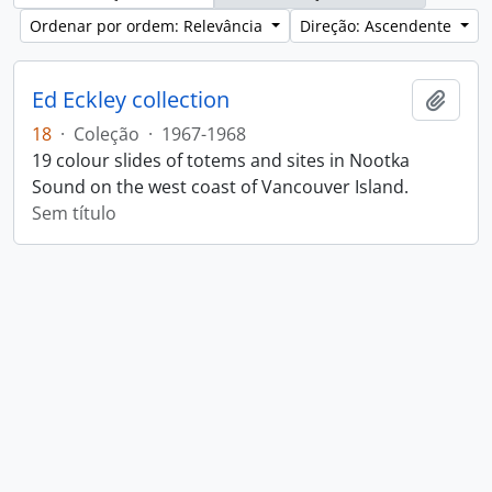
Ordenar por ordem: Relevância
Direção: Ascendente
Ed Eckley collection
Adici
18
·
Coleção
·
1967-1968
19 colour slides of totems and sites in Nootka
Sound on the west coast of Vancouver Island.
Sem título