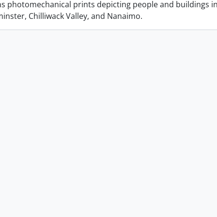
ins photomechanical prints depicting people and buildings i
nster, Chilliwack Valley, and Nanaimo.