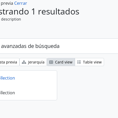
a previa
Cerrar
trando 1 resultados
 description
 avanzadas de búsqueda
sta previa
Jerarquía
Card view
Table view
llection
llection