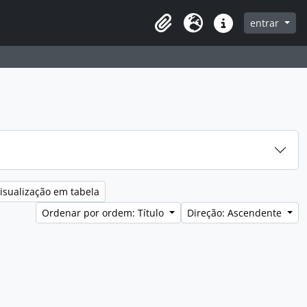
entrar
Clipboard
Idioma
Ligações rápidas
isualização em tabela
Ordenar por ordem: Título
Direção: Ascendente