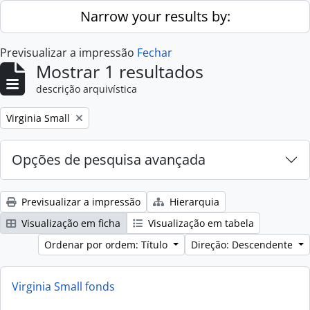
Skip to main content
Narrow your results by:
Previsualizar a impressão
Fechar
Mostrar 1 resultados
descrição arquivística
Remove filter:
Virginia Small
Opções de pesquisa avançada
Previsualizar a impressão
Hierarquia
Visualização em ficha
Visualização em tabela
Ordenar por ordem: Título
Direção: Descendente
Virginia Small fonds