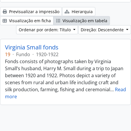
Previsualizar a impressão
Hierarquia
Visualização em ficha
Visualização em tabela
Ordenar por ordem: Título
Direção: Descendente
Virginia Small fonds
19
·
Fundo
·
1920-1922
Fonds consists of photographs taken by Virginia
Small’s husband, Harry M. Small during a trip to Japan
between 1920 and 1922. Photos depict a variety of
scenes from rural and urban life including craft and
silk production, farming, fishing and ceremonial
…
Read
more