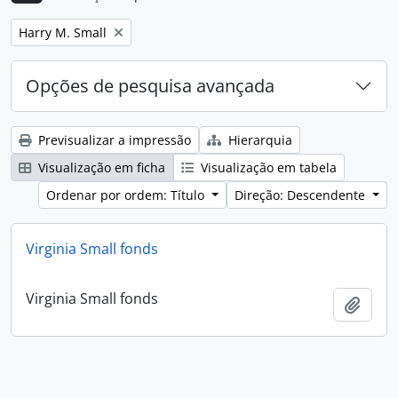
Remove filter:
Harry M. Small
Opções de pesquisa avançada
Previsualizar a impressão
Hierarquia
Visualização em ficha
Visualização em tabela
Ordenar por ordem: Título
Direção: Descendente
Virginia Small fonds
Virginia Small fonds
Adici