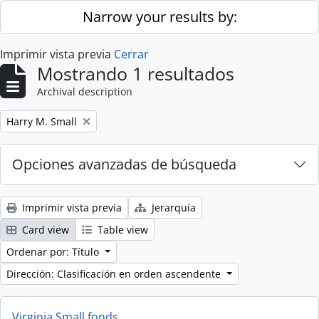
Skip to main content
Narrow your results by:
Imprimir vista previa
Cerrar
Mostrando 1 resultados
Archival description
Remove filter:
Harry M. Small
Opciones avanzadas de búsqueda
Imprimir vista previa
Jerarquía
Card view
Table view
Ordenar por: Título
Dirección: Clasificación en orden ascendente
Virginia Small fonds