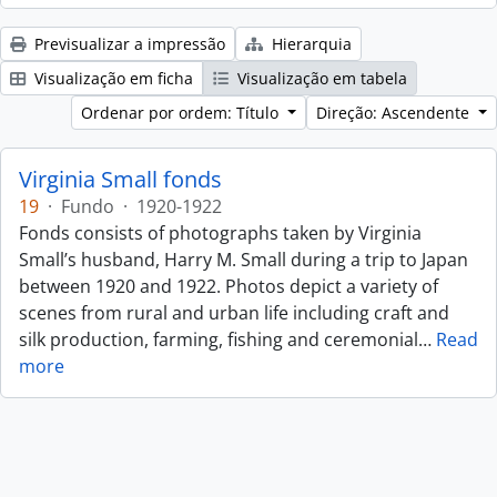
Previsualizar a impressão
Hierarquia
Visualização em ficha
Visualização em tabela
Ordenar por ordem: Título
Direção: Ascendente
Virginia Small fonds
19
·
Fundo
·
1920-1922
Fonds consists of photographs taken by Virginia
Small’s husband, Harry M. Small during a trip to Japan
between 1920 and 1922. Photos depict a variety of
scenes from rural and urban life including craft and
silk production, farming, fishing and ceremonial
…
Read
more