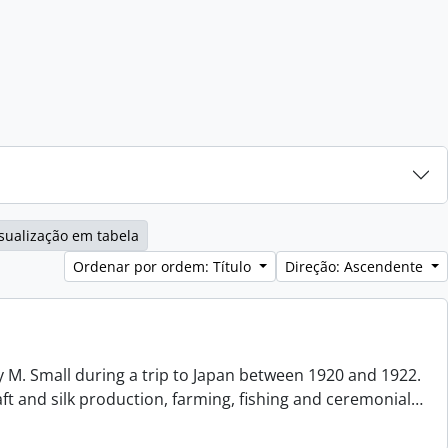
sualização em tabela
Ordenar por ordem: Título
Direção: Ascendente
 M. Small during a trip to Japan between 1920 and 1922.
aft and silk production, farming, fishing and ceremonial
…