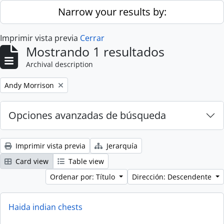
Skip to main content
Narrow your results by:
Imprimir vista previa
Cerrar
Mostrando 1 resultados
Archival description
Remove filter:
Andy Morrison
Opciones avanzadas de búsqueda
Imprimir vista previa
Jerarquía
Card view
Table view
Ordenar por: Título
Dirección: Descendente
Haida indian chests