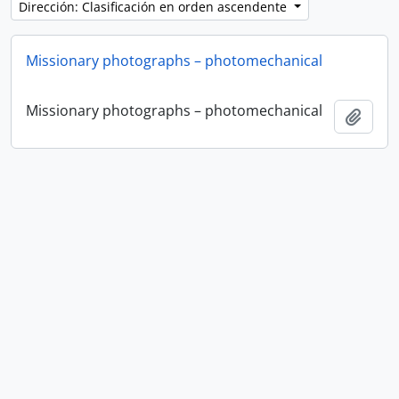
Dirección: Clasificación en orden ascendente
Missionary photographs – photomechanical
Missionary photographs – photomechanical
Añadi