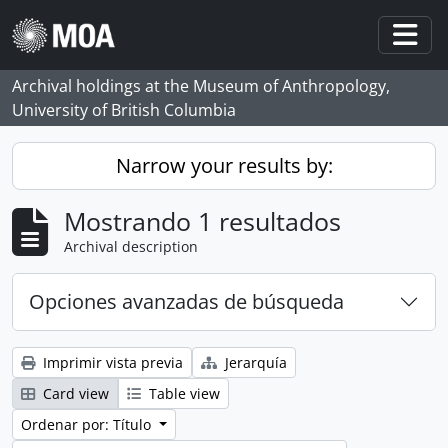
Skip to main content
Togg
Archival holdings at the Museum of Anthropology,
University of British Columbia
Narrow your results by:
Mostrando 1 resultados
Archival description
Opciones avanzadas de búsqueda
Imprimir vista previa
Jerarquía
Card view
Table view
Ordenar por: Título