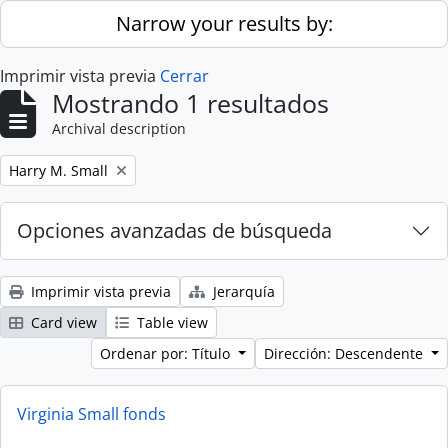
Skip to main content
Narrow your results by:
Imprimir vista previa
Cerrar
Mostrando 1 resultados
Archival description
Remove filter:
Harry M. Small
Opciones avanzadas de búsqueda
Imprimir vista previa
Jerarquía
Card view
Table view
Ordenar por: Título
Dirección: Descendente
Virginia Small fonds