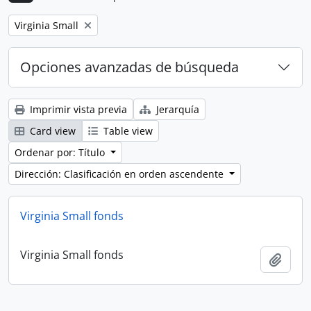
Remove filter:
Virginia Small
Opciones avanzadas de búsqueda
Imprimir vista previa
Jerarquía
Card view
Table view
Ordenar por: Título
Dirección: Clasificación en orden ascendente
Virginia Small fonds
Virginia Small fonds
Añadi