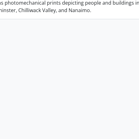
ins photomechanical prints depicting people and buildings i
nster, Chilliwack Valley, and Nanaimo.