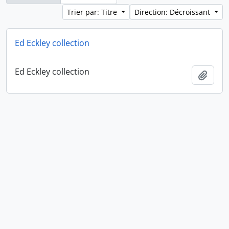
Trier par: Titre
Direction: Décroissant
Ed Eckley collection
Ed Eckley collection
Ajout