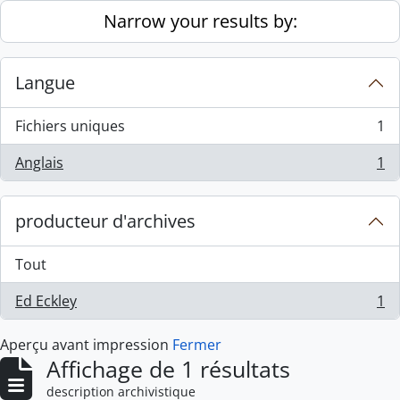
Skip to main content
Narrow your results by:
Langue
Fichiers uniques
1
, 1 résultats
Anglais
1
, 1 résultats
producteur d'archives
Tout
Ed Eckley
1
, 1 résultats
Aperçu avant impression
Fermer
Affichage de 1 résultats
description archivistique