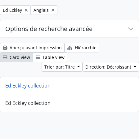
Remove filter:
Remove filter:
Ed Eckley
Anglais
Options de recherche avancée
Aperçu avant impression
Hiérarchie
Card view
Table view
Trier par: Titre
Direction: Décroissant
Ed Eckley collection
Ed Eckley collection