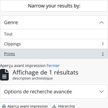
Skip to main content
Narrow your results by:
Genre
Tout
Clippings
1
, 1 résultats
Prints
1
, 1 résultats
Aperçu avant impression
Fermer
Affichage de 1 résultats
description archivistique
Options de recherche avancée
Aperçu avant impression
Hiérarchie