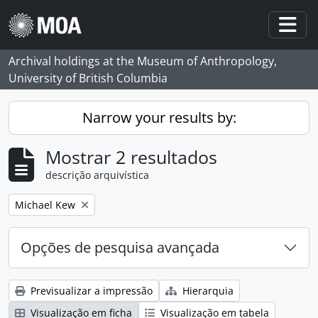
Skip to main content
Togg
Archival holdings at the Museum of Anthropology,
University of British Columbia
Narrow your results by:
Mostrar 2 resultados
descrição arquivística
Remove filter:
Michael Kew
Opções de pesquisa avançada
Previsualizar a impressão
Hierarquia
Visualização em ficha
Visualização em tabela